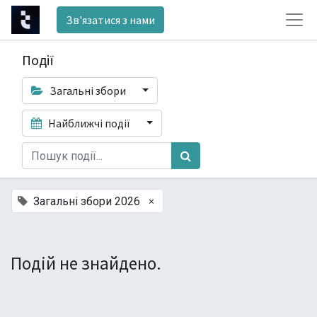
Зв'язатися з нами
Події
Загальні збори
Найближчі події
×
Загальні збори 2026
Подій не знайдено.