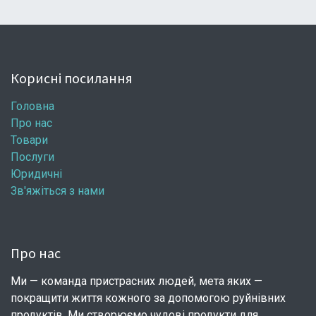
Корисні посилання
Головна
Про нас
Товари
Послуги
Юридичні
Зв'яжіться з нами
Про нас
Ми — команда пристрасних людей, мета яких —
покращити життя кожного за допомогою руйнівних
продуктів. Ми створюємо чудові продукти для