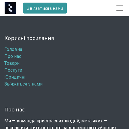
Зв'язатися з нами
Корисні посилання
Головна
Про нас
Товари
Послуги
Юридичні
Зв'яжіться з нами
Про нас
Ми — команда пристрасних людей, мета яких —
покращити життя кожного за допомогою руйнівних