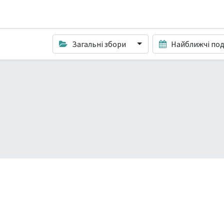
Загальні збори
Найближчі под