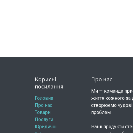
Корисні
Про нас
посилання
Ми — команда при
Головна
життя кожного за 
Про нас
створюємо чудові 
Товари
проблем.
Послуги
Юридичні
Наші продукти ств