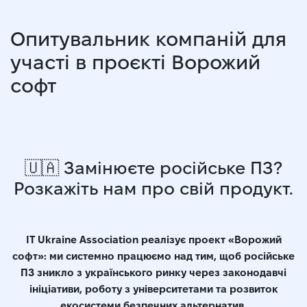
Опитувальник компаній для
участі в проєкті Ворожий
софт
🇺🇦 Замінюєте російське ПЗ?
Розкажіть нам про свій продукт.
IT Ukraine Association реалізує проект «Ворожий
софт»: ми системно працюємо над тим, щоб російське
ПЗ зникло з українського ринку через законодавчі
ініціативи, роботу з університетами та розвиток
екосистеми безпечних альтернатив.